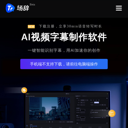
Beta
下载注册，立享30min语音转写时长
AI视频字幕制作软件
一键智能识别字幕，用AI加速你的创作
手机端不支持下载，请前往电脑端操作